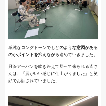
単純なロングトーンでもど
のような意図がある
のかポイントを抑えながら
進めていきました。
只管アーバンを吹き終えて帰って来られる皆さ
んは、「唇がいい感じに仕上がりました」と笑
顔でお話されていました。