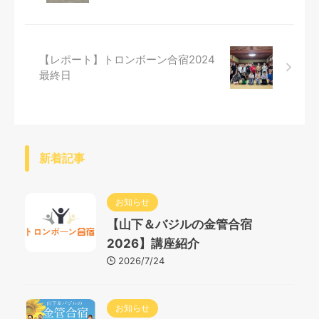
【レポート】トロンボーン合宿2024
最終日
新着記事
お知らせ
【山下＆バジルの金管合宿
2026】講座紹介
2026/7/24
お知らせ