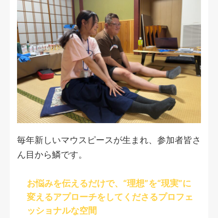
毎年新しいマウスピースが生まれ、参加者皆さ
ん目から鱗です。
お悩みを伝えるだけで、“理想”を“現実”に
変えるアプローチをしてくださるプロフェ
ッショナルな空間