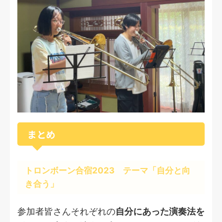
まとめ
トロンボーン合宿2023 テーマ「自分と向
き合う」
参加者皆さんそれぞれの
自分にあった演奏法を