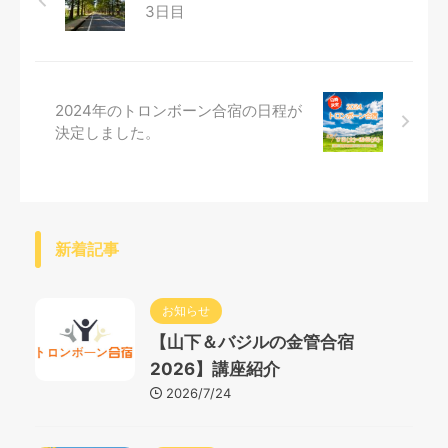
3日目
2024年のトロンボーン合宿の日程が
決定しました。
新着記事
お知らせ
【山下＆バジルの金管合宿
2026】講座紹介
2026/7/24