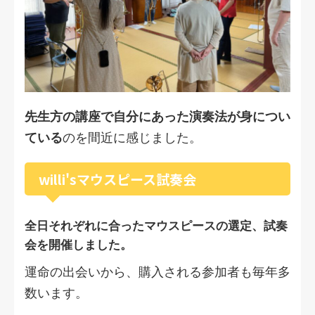
先生方の講座で自分にあった演奏法が身につい
ている
のを間近に感じました。
willi'sマウスピース試奏会
全日それぞれに合ったマウスピースの選定、試奏
会を開催しました。
運命の出会いから、購入される参加者も毎年多
数います。