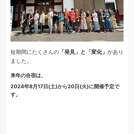
短期間にたくさんの
「発見」と「変化」
があり
ました。
来年の合宿は、
2024年8月17日(土)から20日(火)に開催予定で
す。