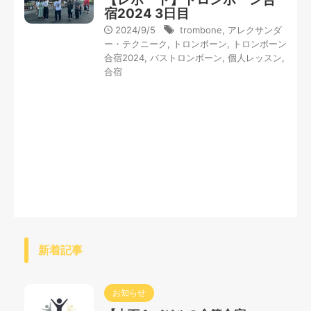
宿2024 3日目
2024/9/5
trombone
,
アレクサンダ
ー・テクニーク
,
トロンボーン
,
トロンボーン
合宿2024
,
バストロンボーン
,
個人レッスン
,
合宿
新着記事
お知らせ